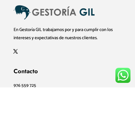
En Gestoría GIL trabajamos por y para cumplir con los
intereses y expectativas de nuestros clientes.
Contacto
976 559 725
605 985 145
Corona de Aragón, 31
50009 – Zaragoza (Zaragoza)