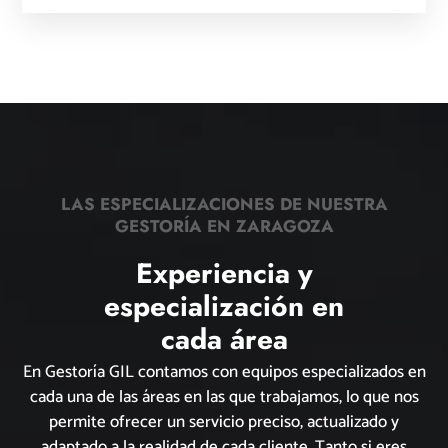
LAS ESPECIALIZACIONES DE NUESTRA
GESTORÍA EN ZARAGOZA
Experiencia y
especialización en
cada área
En Gestoría GIL contamos con equipos especializados en
cada una de las áreas en las que trabajamos, lo que nos
permite ofrecer un servicio preciso, actualizado y
adaptado a la realidad de cada cliente. Tanto si eres