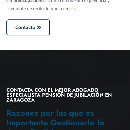
sin preocupaciones
. ¡Confía en nuestra experiencia y
asegúrate de recibir lo que mereces!
Contacto
CONTACTA CON EL MEJOR ABOGADO
ESPECIALISTA PENSIÓN DE JUBILACIÓN EN
ZARAGOZA
Razones por las que es
Importante Gestionarlo lo