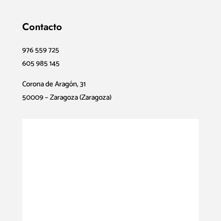
Contacto
976 559 725
605 985 145
Corona de Aragón, 31
50009 – Zaragoza (Zaragoza)