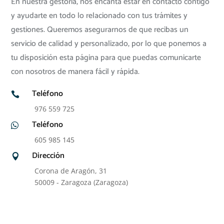
En nuestra gestoría, nos encanta estar en contacto contigo
y ayudarte en todo lo relacionado con tus trámites y
gestiones. Queremos asegurarnos de que recibas un
servicio de calidad y personalizado, por lo que ponemos a
tu disposición esta página para que puedas comunicarte
con nosotros de manera fácil y rápida.
Teléfono

976 559 725
Teléfono

605 985 145
Dirección

Corona de Aragón, 31
50009 - Zaragoza (Zaragoza)