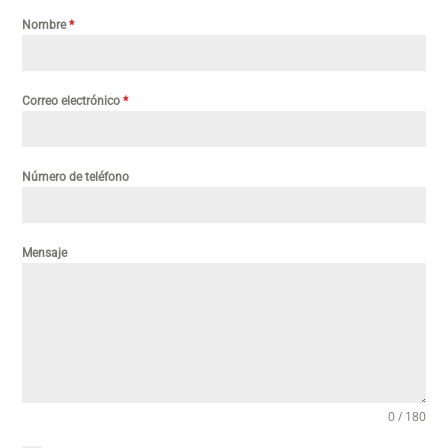
Nombre
*
Correo electrónico
*
Número de teléfono
Mensaje
0 / 180